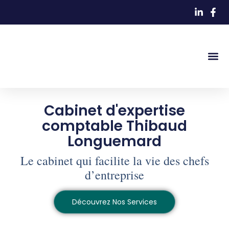
ACCÈS 
Cabinet d'expertise
comptable Thibaud
Longuemard
Le cabinet qui facilite la vie des chefs
d’entreprise
Découvrez Nos Services